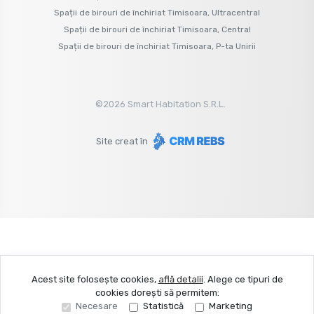
Spații de birouri de închiriat Timisoara, Ultracentral
Spații de birouri de închiriat Timisoara, Central
Spații de birouri de închiriat Timisoara, P-ta Unirii
©
2026
Smart Habitation S.R.L.
Site creat în
Acest site folosește cookies,
află detalii
.
Alege ce tipuri de
cookies dorești să permitem:
Necesare
Statistică
Marketing