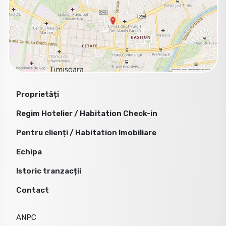
Proprietăți
Regim Hotelier / Habitation Check-in
Pentru clienți / Habitation Imobiliare
Echipa
Istoric tranzacții
Contact
ANPC