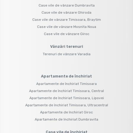
Case vile de vânzare Dumbravita
Case vile de vânzare Ghiroda
Case vile de vânzare Timisoara, Braytim
Case vile de vânzare Mosnita Noua
Case vile de vânzare Giroc
Vânzări terenuri
Terenuri de vânzare Varadia
Apartamente de închiriat
Apartamente de închiriat Timisoara
Apartamente de închiriat Timisoara, Central
Apartamente de închiriat Timisoara, Lipovei
Apartamente de închiriat Timisoara, Ultracentral
Apartamente de închiriat Giroc
Apartamente de închiriat Dumbravita
Case vile de închiriat