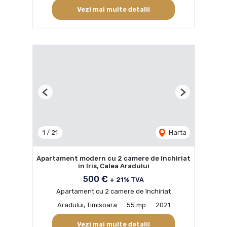
Vezi mai multe detalii
Previous
Next
1
/
21
Harta
Apartament modern cu 2 camere de închiriat
în Iris, Calea Aradului
500 €
+ 21% TVA
Apartament cu 2 camere de închiriat
Aradului, Timisoara
55 mp
2021
Vezi mai multe detalii