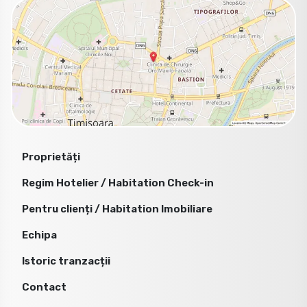
Proprietăți
Regim Hotelier / Habitation Check-in
Pentru clienți / Habitation Imobiliare
Echipa
Istoric tranzacții
Contact