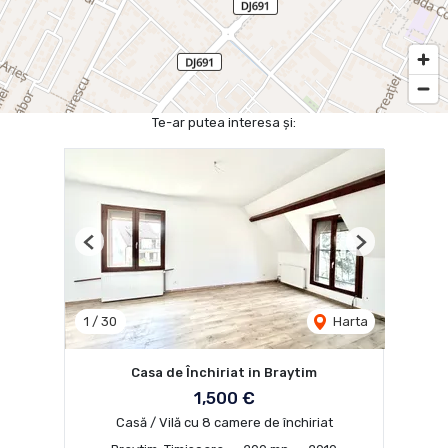
Te-ar putea interesa și:
Previous
Next
1
/
30
Harta
Casa de Închiriat in Braytim
1,500 €
Casă / Vilă cu 8 camere de închiriat