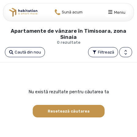
Sună acum
Meniu
Apartamente de vânzare în Timisoara, zona
Sinaia
0 rezultate
Caută din nou
Filtrează
Nu există rezultate pentru căutarea ta
Resetează căutarea