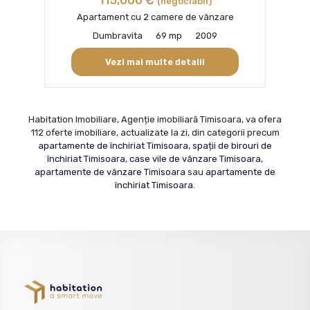
(negociabil)
Apartament cu 2 camere de vânzare
Dumbravita
69 mp
2009
Vezi mai multe detalii
Habitation Imobiliare, Agenție imobiliară Timisoara, va ofera
112 oferte imobiliare, actualizate la zi, din categorii precum
apartamente de închiriat Timisoara
,
spații de birouri de
închiriat Timisoara
,
case vile de vânzare Timisoara
,
apartamente de vânzare Timisoara
sau
apartamente de
închiriat Timisoara
.