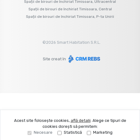
Spații de birouri de închiriat Timisoara, Ultracentral
Spații de birouri de închiriat Timisoara, Central
Spații de birouri de închiriat Timisoara, P-ta Unirii
©
2026
Smart Habitation S.R.L.
Site creat în
Acest site folosește cookies,
află detalii
.
Alege ce tipuri de
cookies dorești să permitem:
Necesare
Statistică
Marketing