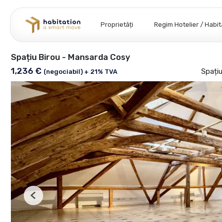
Proprietăți
Regim Hotelier / Habi
Spațiu Birou - Mansarda Cosy
1,236 €
Spațiu
(negociabil) + 21% TVA
Previous