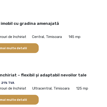
n imobil cu gradina amenajată
rouri de închiriat
Central, Timisoara
145 mp
 mai multe detalii
nchiriat – flexibil și adaptabil nevoilor tale
+ 21% TVA
rouri de închiriat
Ultracentral, Timisoara
125 mp
 mai multe detalii