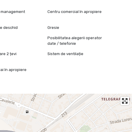
și management
Centru comercial în apropiere
se deschid
Gresie
Posibilitatea alegerii operator
date / telefonie
are 2 țevi
Sistem de ventilație
ai în apropiere