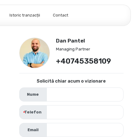
Istoric tranzacții
Contact
Dan Pantel
Managing Partner
+40745358109
Solicită chiar acum o vizionare
Nume
Telefon
Email