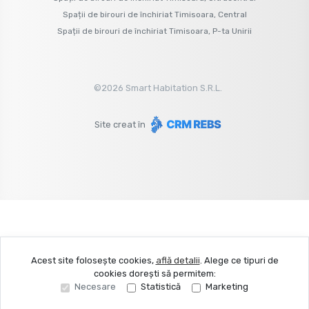
Spații de birouri de închiriat Timisoara, Central
Spații de birouri de închiriat Timisoara, P-ta Unirii
©
2026
Smart Habitation S.R.L.
Site creat în
Acest site folosește cookies,
află detalii
.
Alege ce tipuri de
cookies dorești să permitem:
Necesare
Statistică
Marketing