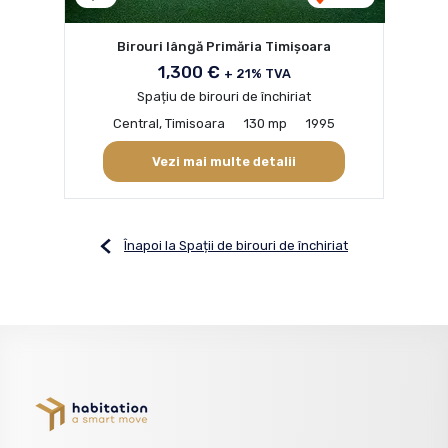
Birouri lângă Primăria Timișoara
1,300 €
+ 21% TVA
Spațiu de birouri de închiriat
Central, Timisoara
130 mp
1995
Vezi mai multe detalii
Înapoi la Spații de birouri de închiriat