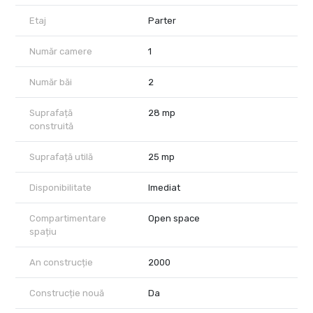
Etaj
Parter
Număr camere
1
Număr băi
2
Suprafață
28 mp
construită
Suprafață utilă
25 mp
Disponibilitate
Imediat
Compartimentare
Open space
spațiu
An construcție
2000
Construcție nouă
Da