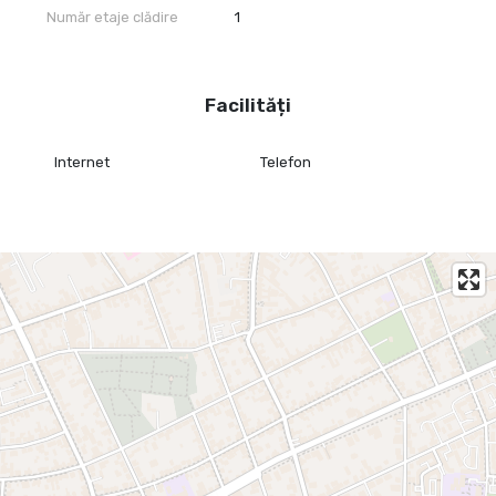
Număr etaje clădire
1
Facilități
Internet
Telefon