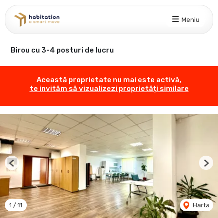
Meniu
Birou cu 3-4 posturi de lucru
Această proprietate nu mai este activă,
te invităm să vizualizezi proprietăți similare
Previous
Nex
1
/
11
Harta