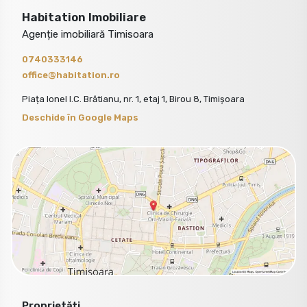
Habitation Imobiliare
Agenție imobiliară Timisoara
0740333146
office@habitation.ro
Piața Ionel I.C. Brătianu, nr. 1, etaj 1, Birou 8, Timișoara
Deschide în Google Maps
Proprietăți