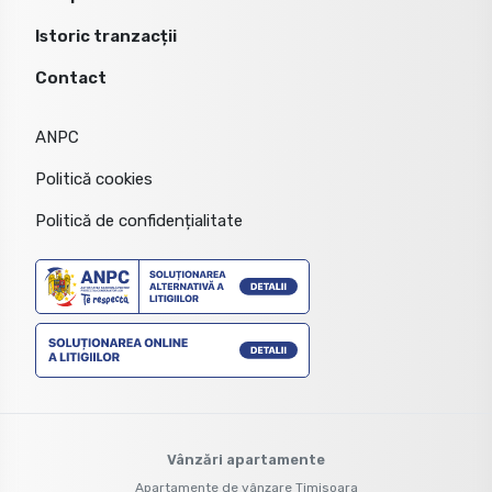
Istoric tranzacții
Contact
ANPC
Politică cookies
Politică de confidențialitate
Vânzări apartamente
Apartamente de vânzare Timisoara