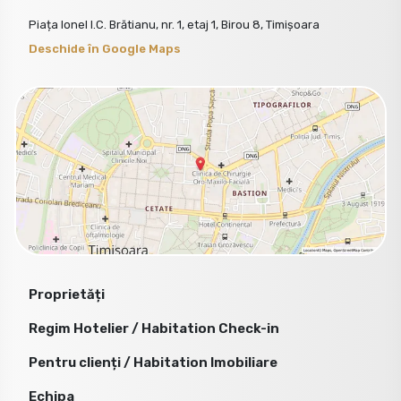
Piața Ionel I.C. Brătianu, nr. 1, etaj 1, Birou 8, Timișoara
Deschide în Google Maps
Proprietăți
Regim Hotelier / Habitation Check-in
Pentru clienți / Habitation Imobiliare
Echipa