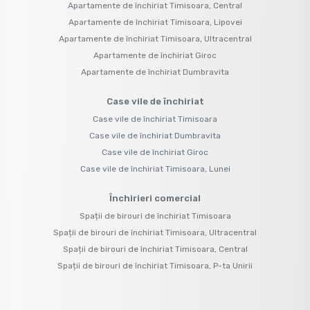
Apartamente de închiriat Timisoara, Central
Apartamente de închiriat Timisoara, Lipovei
Apartamente de închiriat Timisoara, Ultracentral
Apartamente de închiriat Giroc
Apartamente de închiriat Dumbravita
Case vile de închiriat
Case vile de închiriat Timisoara
Case vile de închiriat Dumbravita
Case vile de închiriat Giroc
Case vile de închiriat Timisoara, Lunei
Închirieri comercial
Spații de birouri de închiriat Timisoara
Spații de birouri de închiriat Timisoara, Ultracentral
Spații de birouri de închiriat Timisoara, Central
Spații de birouri de închiriat Timisoara, P-ta Unirii