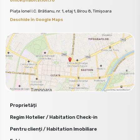
office@habitation.ro
Piața Ionel I.C. Brătianu, nr. 1, etaj 1, Birou 8, Timișoara
Deschide în Google Maps
Proprietăți
Regim Hotelier / Habitation Check-in
Pentru clienți / Habitation Imobiliare