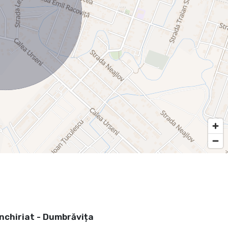
nchiriat - Dumbrăvița