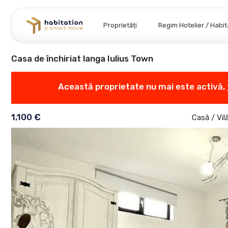
Proprietăți
Regim Hotelier / Habi
Casa de închiriat langa Iulius Town
Această proprietate nu mai este activă,
1,100 €
Casă / Vil