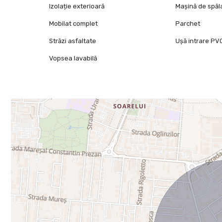
Izolație exterioară
Mașină de spăl
Mobilat complet
Parchet
Străzi asfaltate
Ușă intrare PV
Vopsea lavabilă