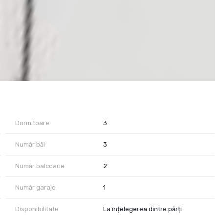
Dormitoare
3
Număr băi
3
Număr balcoane
2
Număr garaje
1
Disponibilitate
La înțelegerea dintre părți