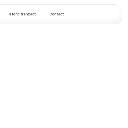
Istoric tranzacții
Contact