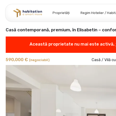
Proprietăți
Regim Hotelier / Habi
Casă contemporană, premium, în Elisabetin – confor
Această proprietate nu mai este activă,
590,000 €
Casă / Vilă c
(negociabil)