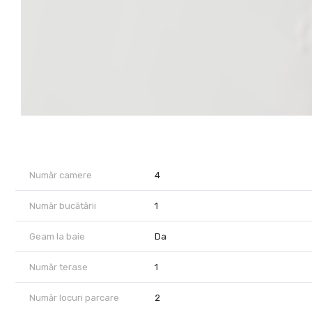
Număr camere
4
Număr bucătării
1
Geam la baie
Da
Număr terase
1
Număr locuri parcare
2