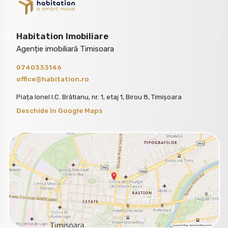
Habitation Imobiliare
Agenție imobiliară Timisoara
0740333146
office@habitation.ro
Piața Ionel I.C. Brătianu, nr. 1, etaj 1, Birou 8, Timișoara
Deschide în Google Maps