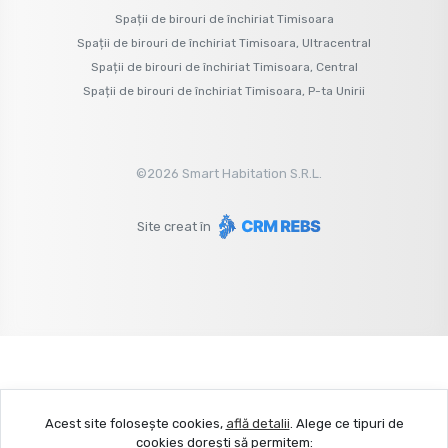
Spații de birouri de închiriat Timisoara
Spații de birouri de închiriat Timisoara, Ultracentral
Spații de birouri de închiriat Timisoara, Central
Spații de birouri de închiriat Timisoara, P-ta Unirii
©
2026
Smart Habitation S.R.L.
Site creat în
Acest site folosește cookies,
află detalii
.
Alege ce tipuri de
cookies dorești să permitem: