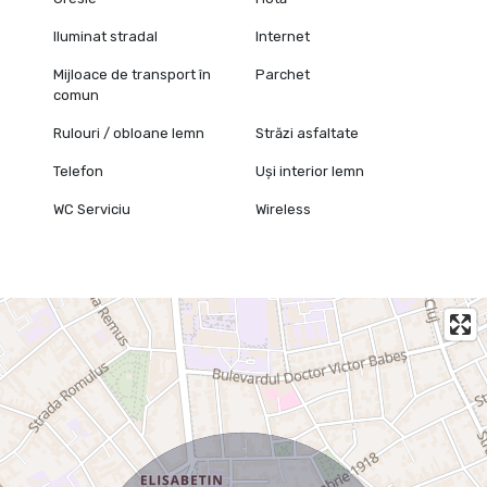
Iluminat stradal
Internet
Mijloace de transport în
Parchet
comun
Rulouri / obloane lemn
Străzi asfaltate
Telefon
Uși interior lemn
WC Serviciu
Wireless