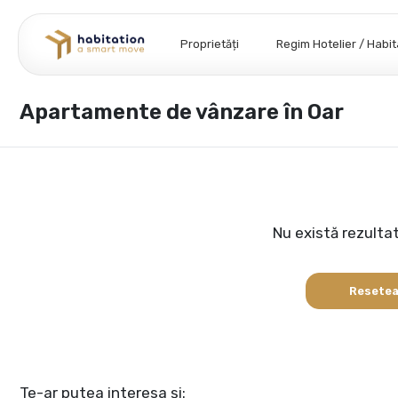
Proprietăți
Regim Hotelier / Habi
Apartamente de vânzare în Oar
Nu există rezulta
Resetea
Te-ar putea interesa și: