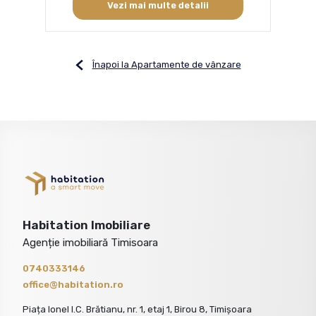
Vezi mai multe detalii
Înapoi la Apartamente de vânzare
Habitation Imobiliare
Agenție imobiliară Timisoara
0740333146
office@habitation.ro
Piața Ionel I.C. Brătianu, nr. 1, etaj 1, Birou 8, Timișoara