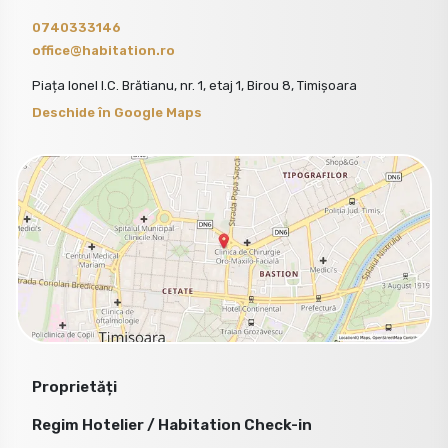
0740333146
office@habitation.ro
Piața Ionel I.C. Brătianu, nr. 1, etaj 1, Birou 8, Timișoara
Deschide în Google Maps
Proprietăți
Regim Hotelier / Habitation Check-in