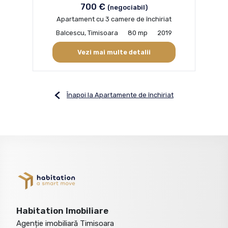
700 €
(negociabil)
Apartament cu 3 camere de închiriat
Balcescu, Timisoara
80 mp
2019
Vezi mai multe detalii
Înapoi la Apartamente de închiriat
Habitation Imobiliare
Agenție imobiliară Timisoara