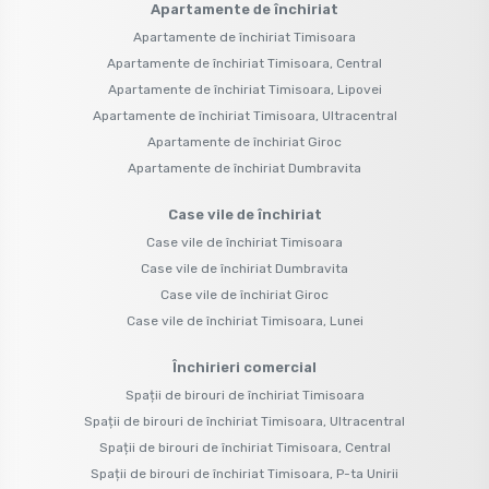
Apartamente de închiriat
Apartamente de închiriat Timisoara
Apartamente de închiriat Timisoara, Central
Apartamente de închiriat Timisoara, Lipovei
Apartamente de închiriat Timisoara, Ultracentral
Apartamente de închiriat Giroc
Apartamente de închiriat Dumbravita
Case vile de închiriat
Case vile de închiriat Timisoara
Case vile de închiriat Dumbravita
Case vile de închiriat Giroc
Case vile de închiriat Timisoara, Lunei
Închirieri comercial
Spații de birouri de închiriat Timisoara
Spații de birouri de închiriat Timisoara, Ultracentral
Spații de birouri de închiriat Timisoara, Central
Spații de birouri de închiriat Timisoara, P-ta Unirii