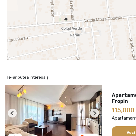
Te-ar putea interesa și:
Apartamen
Fropin
115,000
Previous
Next
Apartament
Vezi