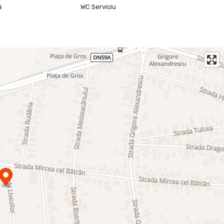
ă
WC Serviciu