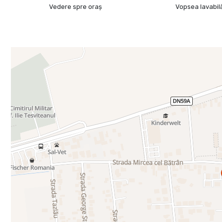
Vedere spre oraș
Vopsea lavabil