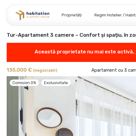
Proprietăți
Regim Hotelier / Habi
Tur-Apartament 3 camere – Confort și spațiu, în zo
Această proprietate nu mai este activă,
135,000 €
Apartament cu 3 cam
(negociabil)
Comision 0%
Exclusivitate