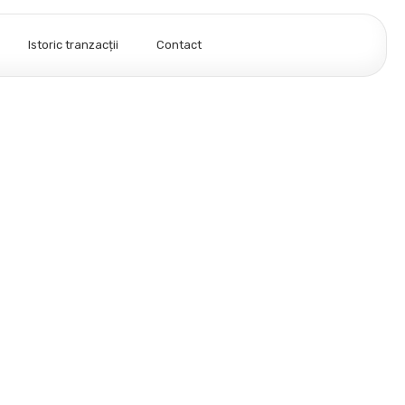
Istoric tranzacții
Contact