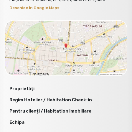
Deschide în Google Maps
Proprietăți
Regim Hotelier / Habitation Check-in
Pentru clienți / Habitation Imobiliare
Echipa