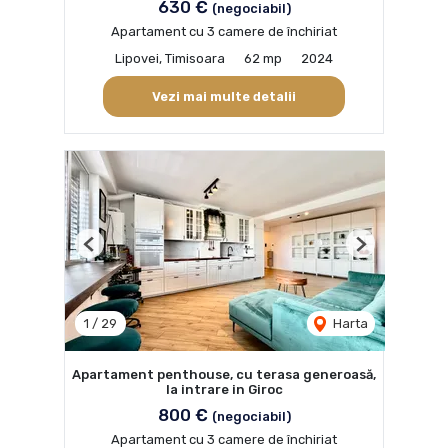
630 €
(negociabil)
Apartament cu 3 camere de închiriat
Lipovei, Timisoara
62 mp
2024
Vezi mai multe detalii
Previous
Next
1
/
29
Harta
Apartament penthouse, cu terasa generoasă,
la intrare in Giroc
800 €
(negociabil)
Apartament cu 3 camere de închiriat