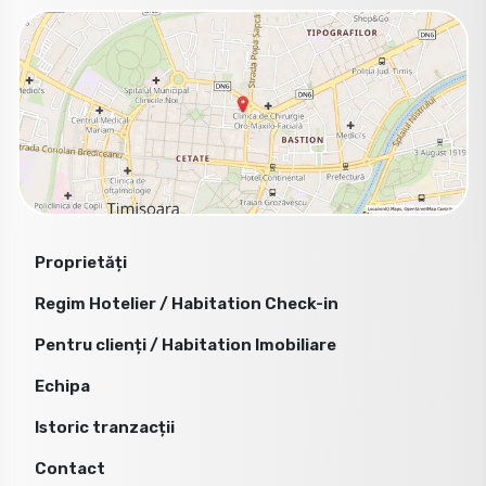
Proprietăți
Regim Hotelier / Habitation Check-in
Pentru clienți / Habitation Imobiliare
Echipa
Istoric tranzacții
Contact