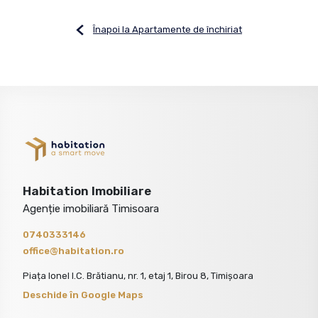
Înapoi la Apartamente de închiriat
Habitation Imobiliare
Agenție imobiliară Timisoara
0740333146
office@habitation.ro
Piața Ionel I.C. Brătianu, nr. 1, etaj 1, Birou 8, Timișoara
Deschide în Google Maps