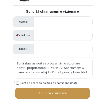
Solicită chiar acum o vizionare
Nume
Telefon
Email
Sunt de acord cu
politica de confidențialitate
Solicită vizionare