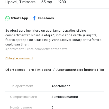
Lipovei, Timisoara
65 mp
1980
WhatsApp
Facebook
Se oferă spre închiriere un apartament spațios și bine
compartimentat, situat la etajul 1, într-o zonă verde și liniștită,
foarte aproape de Iulius Mall și zona Lipovei. Ideal pentru familie,
cuplu sau tineri.
Apartamentul este compartimentat astfel:
living luminos cu acces către balcon închis;
Citește mai mult
2 dormitoare;
baie + grup sanitar separat;
Oferte imobiliare Timisoara
Apartamente de închiriat Timis
bucătărie complet mobilată și utilată;
balcon închis.
Locuința dispune de centrală proprie pe gaz, oferind confort
termic și costuri eficiente de întreținere.
Tip apartament
Apartament
Zona este excelentă, cu acces rapid către:
Compartimentare
Semidecomandat
magazine și supermarketuri;
școli și grădinițe;
Număr camere
3
centre comerciale;