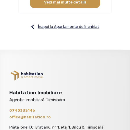
Vezi mai multe detalii
Înapoi la Apartamente de închiriat
Habitation Imobiliare
Agenție imobiliară Timisoara
0740333146
office@habitation.ro
Piața Ionel I.C. Brătianu, nr. 1, etaj 1, Birou 8, Timișoara