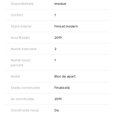
Disponibilitate
Imediat
Confort
1
Stare interior
Finisat modern
Anul finisării
2019
Număr balcoane
2
Număr locuri
1
parcare
Imobil
Bloc de apart.
Stadiu construcție
Finalizată
An construcție
2019
Construcție nouă
Da