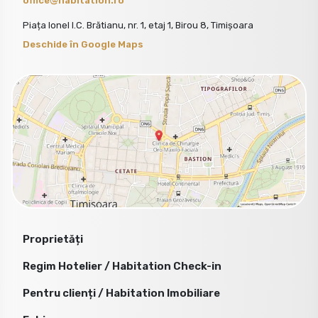
office@habitation.ro
Piața Ionel I.C. Brătianu, nr. 1, etaj 1, Birou 8, Timișoara
Deschide în Google Maps
Proprietăți
Regim Hotelier / Habitation Check-in
Pentru clienți / Habitation Imobiliare