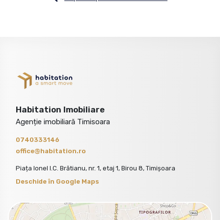
Habitation Imobiliare
Agenție imobiliară Timisoara
0740333146
office@habitation.ro
Piața Ionel I.C. Brătianu, nr. 1, etaj 1, Birou 8, Timișoara
Deschide în Google Maps