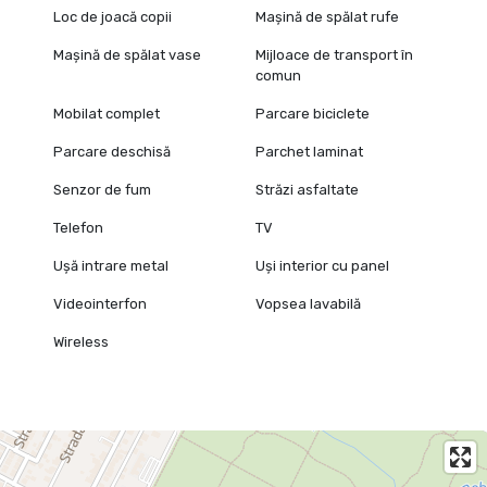
Loc de joacă copii
Mașină de spălat rufe
Mașină de spălat vase
Mijloace de transport în
comun
Mobilat complet
Parcare biciclete
Parcare deschisă
Parchet laminat
Senzor de fum
Străzi asfaltate
Telefon
TV
Ușă intrare metal
Uși interior cu panel
Videointerfon
Vopsea lavabilă
Wireless