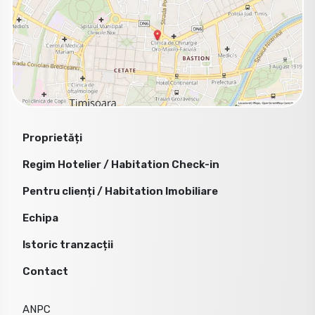
Proprietăți
Regim Hotelier / Habitation Check-in
Pentru clienți / Habitation Imobiliare
Echipa
Istoric tranzacții
Contact
ANPC