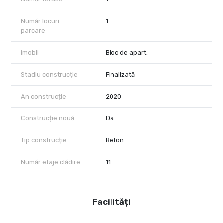
Număr locuri
1
parcare
Imobil
Bloc de apart.
Stadiu construcție
Finalizată
An construcție
2020
Construcție nouă
Da
Tip construcție
Beton
Număr etaje clădire
11
Facilități