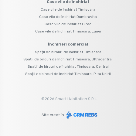
Case vile de închiriat
Case vile de închiriat Timisoara
Case vile de închiriat Dumbravita
Case vile de închiriat Giroc
Case vile de închiriat Timisoara, Lunei
Închirieri comercial
Spații de birouri de închiriat Timisoara
Spații de birouri de închiriat Timisoara, Ultracentral
Spații de birouri de închiriat Timisoara, Central
Spații de birouri de închiriat Timisoara, P-ta Unirii
©
2026
Smart Habitation S.R.L.
Site creat în