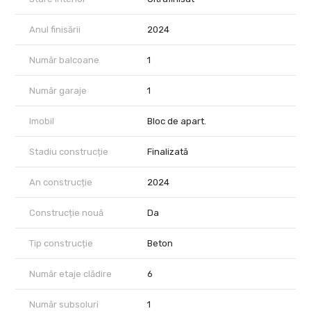
Anul finisării
2024
Număr balcoane
1
Număr garaje
1
Imobil
Bloc de apart.
Stadiu construcție
Finalizată
An construcție
2024
Construcție nouă
Da
Tip construcție
Beton
Număr etaje clădire
6
Număr subsoluri
1