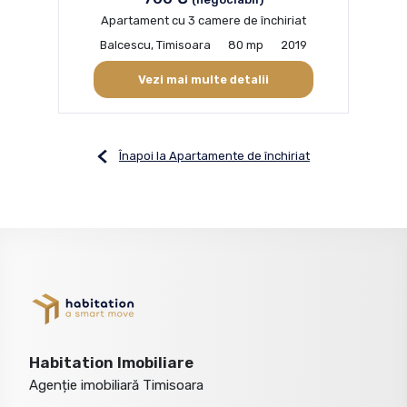
Apartament cu 3 camere de închiriat
Balcescu, Timisoara
80 mp
2019
Vezi mai multe detalii
Înapoi la Apartamente de închiriat
Habitation Imobiliare
Agenție imobiliară Timisoara