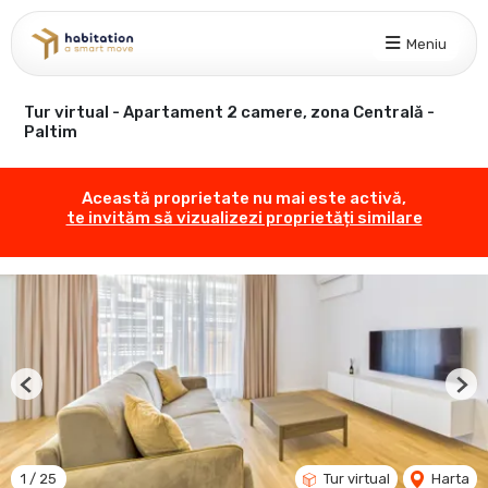
Meniu
Tur virtual - Apartament 2 camere, zona Centrală -
Paltim
Această proprietate nu mai este activă,
te invităm să vizualizezi proprietăți similare
Previous
Nex
1
/
25
Tur virtual
Harta