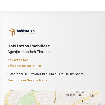
Habitation Imobiliare
Agenție imobiliară Timisoara
0740333146
office@habitation.ro
Piața Ionel I.C. Brătianu, nr. 1, etaj 1, Birou 8, Timișoara
Deschide în Google Maps