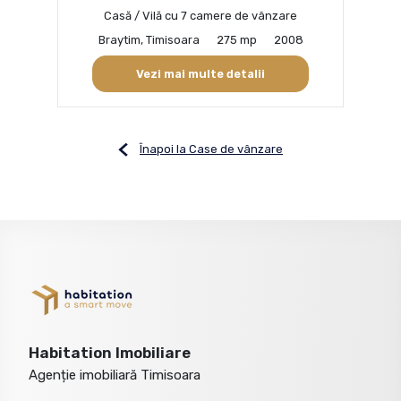
Casă / Vilă cu 7 camere de vânzare
Braytim, Timisoara
275 mp
2008
Vezi mai multe detalii
Înapoi la Case de vânzare
Habitation Imobiliare
Agenție imobiliară Timisoara