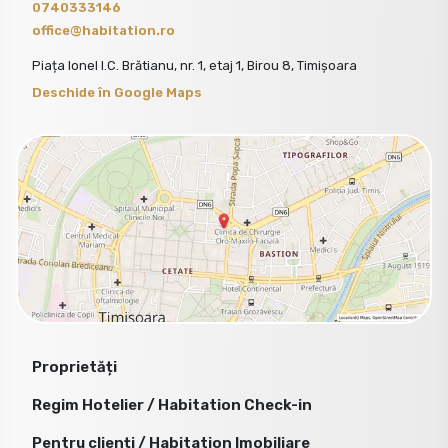
0740333146
office@habitation.ro
Piața Ionel I.C. Brătianu, nr. 1, etaj 1, Birou 8, Timișoara
Deschide în Google Maps
Proprietăți
Regim Hotelier / Habitation Check-in
Pentru clienți / Habitation Imobiliare