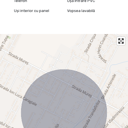
Telefon
Ușă intrare PVC
Uși interior cu panel
Vopsea lavabilă