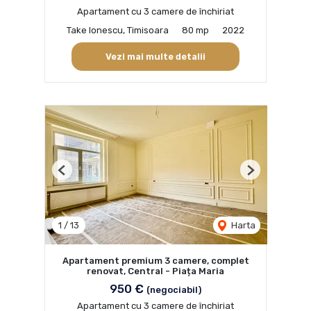
Apartament cu 3 camere de închiriat
Take Ionescu, Timisoara
80 mp
2022
Vezi mai multe detalii
Previous
Next
1
/
13
Harta
Apartament premium 3 camere, complet
renovat, Central - Piața Maria
950 €
(negociabil)
Apartament cu 3 camere de închiriat