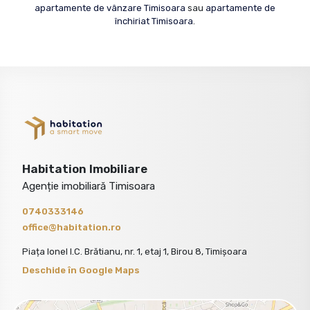
apartamente de vânzare Timisoara
sau
apartamente de
închiriat Timisoara
.
Habitation Imobiliare
Agenție imobiliară Timisoara
0740333146
office@habitation.ro
Piața Ionel I.C. Brătianu, nr. 1, etaj 1, Birou 8, Timișoara
Deschide în Google Maps