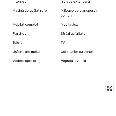
Internet
Izolație exterioară
Mașină de spălat rufe
Mijloace de transport în
comun
Mobilat complet
Mobilat lux
Parchet
Străzi asfaltate
Telefon
TV
Ușă intrare metal
Uși interior cu panel
Vedere spre oraș
Vopsea lavabilă