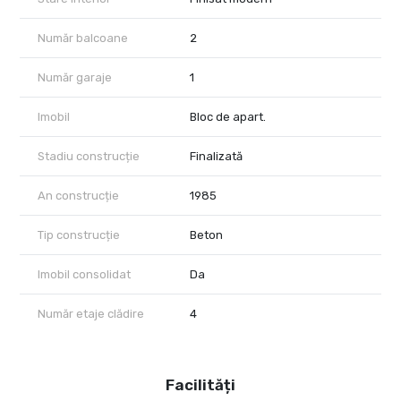
Număr balcoane
2
Număr garaje
1
Imobil
Bloc de apart.
Stadiu construcție
Finalizată
An construcție
1985
Tip construcție
Beton
Imobil consolidat
Da
Număr etaje clădire
4
Facilități